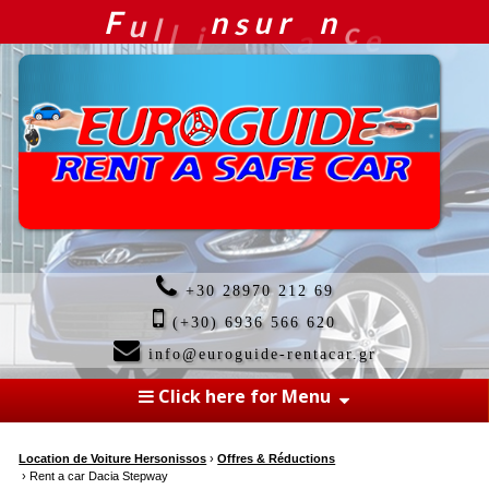
+30 28970 212 69
(+30) 6936 566 620
info@euroguide-rentacar.gr
Click here for Menu
Location de Voiture Hersonissos
›
Offres & Réductions
›
Rent a car Dacia Stepway