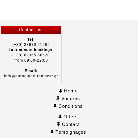
Contact us:
Tel:
(+30) 28970 21269
Last minute bookings:
(+30) 69365 66620
from 09:00-22:00
Email:
info@euroguide-rentacar.gr
Home
Voitures
Conditions
Offers
Contact
Témoignages